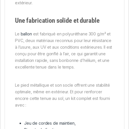
extérieur.
Une fabrication solide et durable
Le
ballon
est fabriqué en polyuréthane 300 g/m² et
PVC, deux matériaux reconnus pour leur
r
ésistance
à l’usure, aux UV et aux conditions extérieures. Il est
conçu pour être gonflé à l’air, ce qui garantit une
installation rapide, sans bonbonne d’hélium, et une
excellente tenue dans le temps.
Le pied métallique et son socle offrent une stabilité
optimale, même en extérieur. Et pour renforcer
encore cette tenue au sol, un kit complet est fourni
avec :
Jeu de cordes de maintien,