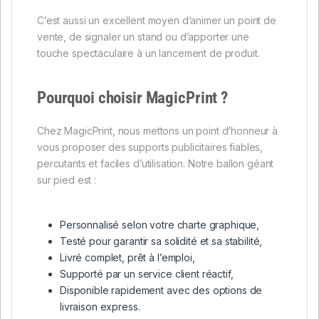
C’est aussi un excellent moyen d’animer un point de
vente, de signaler un stand ou d’apporter une
touche spectaculaire à un lancement de produit.
Pourquoi choisir MagicPrint ?
Chez MagicPrint, nous mettons un point d’honneur à
vous proposer des supports publicitaires fiables,
percutants et faciles d’utilisation. Notre ballon géant
sur pied est :
Personnalisé selon votre charte graphique,
Testé pour garantir sa solidité et sa stabilité,
Livré complet, prêt à l’emploi,
Supporté par un service client réactif,
Disponible rapidement avec des options de
livraison express.