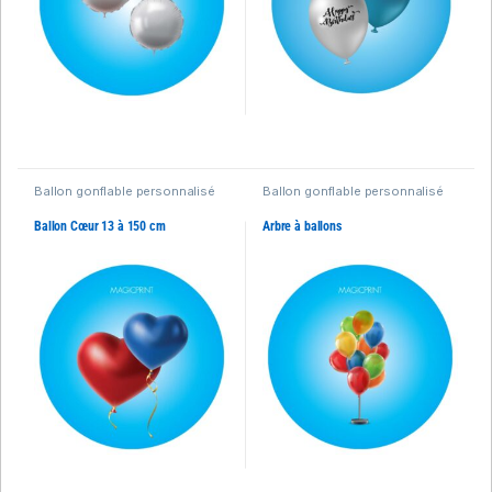
Ballon gonflable personnalisé
Ballon gonflable personnalisé
Ballon Cœur 13 à 150 cm
Arbre à ballons