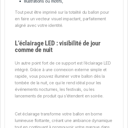
Illustrations ou motifs,
Tout peut être imprimé sur la totalité du ballon pour
en faire un vecteur visuel impactant, parfaitement
aligné avec votre identité.
L’éclairage LED : visibilité de jour
comme de nuit
Un autre point fort de ce support est l’éclairage LED
intégré. Grâce à une connexion externe simple et
rapide, vous pouvez illuminer votre ballon dès la
tombée de la nuit, ce qui le rend idéal pour les
événements nocturnes, les festivals, ou les
lancements de produit qui s’étendent en soirée.
Cet éclairage transforme votre ballon en borne
lumineuse flottante, créant une ambiance dynamique
tout en continuant à promouvoir votre marque dans