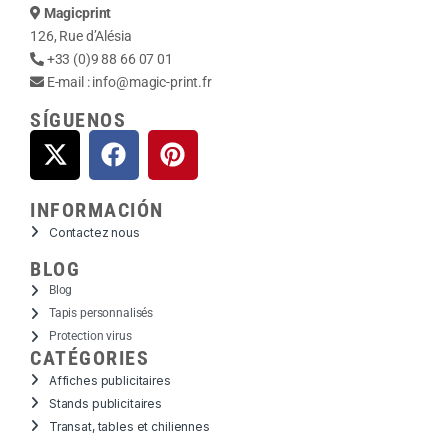
Magicprint
126, Rue d’Alésia
+33 (0)9 88 66 07 01
E-mail :
info@magic-print.fr
SÍGUENOS
INFORMACIÓN
Contactez nous
BLOG
Blog
Tapis personnalisés
Protection virus
CATÉGORIES
Affiches publicitaires
Stands publicitaires
Transat, tables et chiliennes