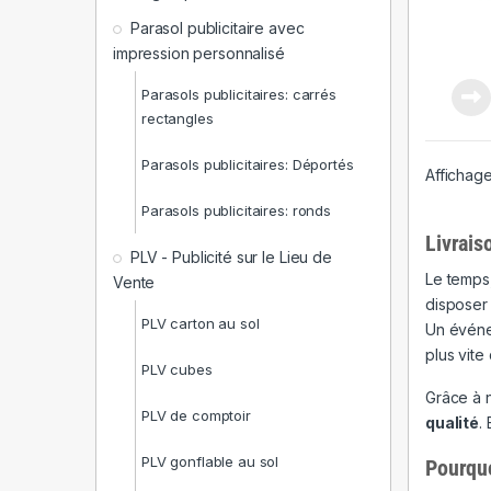
Parasol publicitaire avec
impression personnalisé
Parasols publicitaires: carrés
rectangles
Parasols publicitaires: Déportés
Affichage
Parasols publicitaires: ronds
Livrais
PLV - Publicité sur le Lieu de
Le temps,
Vente
disposer
PLV carton au sol
Un événe
plus vite
PLV cubes
Grâce à 
PLV de comptoir
qualité
.
PLV gonflable au sol
Pourquo