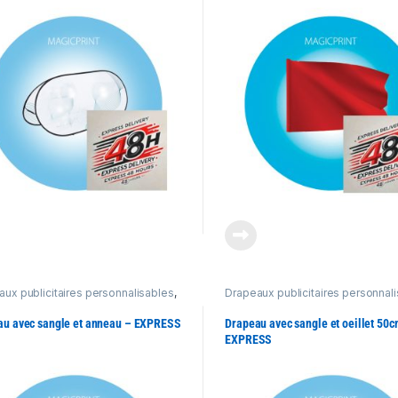
ux publicitaires personnalisables
,
Drapeaux publicitaires personnal
its Express 48h
Produits Express 48h
au avec sangle et anneau – EXPRESS
Drapeau avec sangle et oeillet 50c
EXPRESS