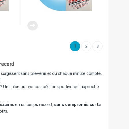
1
2
3
 record
és surgissent sans prévenir et où chaque minute compte,
l.
? Un salon ou une compétition sportive qui approche
icitaires en un temps record,
sans compromis sur la
rits.