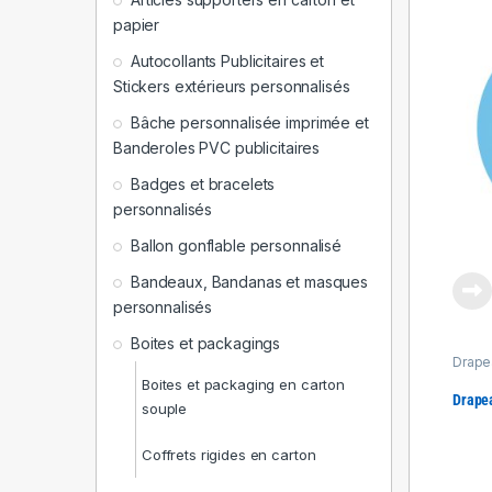
papier
Autocollants Publicitaires et
Stickers extérieurs personnalisés
Bâche personnalisée imprimée et
Banderoles PVC publicitaires
Badges et bracelets
personnalisés
Ballon gonflable personnalisé
Bandeaux, Bandanas et masques
personnalisés
Boites et packagings
Drapea
Produ
Boites et packaging en carton
Drape
souple
Coffrets rigides en carton