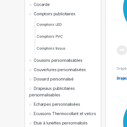
Cocarde
Comptoirs publicitaires
Comptoirs LED
Comptoirs PVC
Comptoirs tissus
Coussins personnalisables
Drapea
Couvertures personnalisées
Produ
Drape
Dossard personnalisé
Drapeaux publicitaires
personnalisables
Echarpes personnalisées
Ecussons Thermocollant et velcro
Etuis à lunettes personnalisés