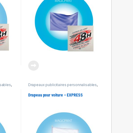
isables
,
Drapeaux publicitaires personnalisables
,
Produits Express 48h
Drapeau pour voiture – EXPRESS