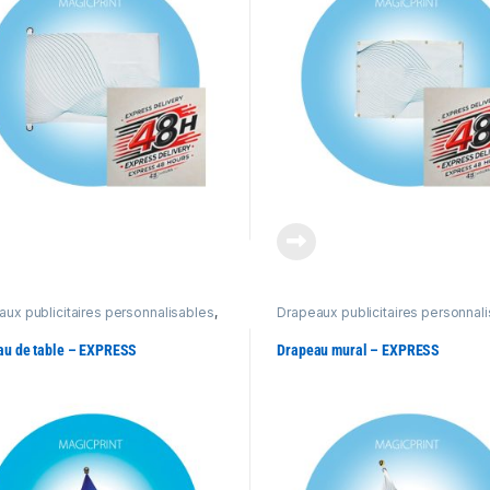
ux publicitaires personnalisables
,
Drapeaux publicitaires personnal
its Express 48h
Produits Express 48h
au de table – EXPRESS
Drapeau mural – EXPRESS