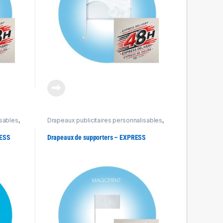
isables
,
Drapeaux publicitaires personnalisables
,
Produits Express 48h
RESS
Drapeaux de supporters – EXPRESS