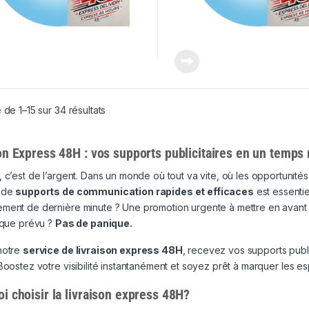
 de 1–15 sur 34 résultats
on Express 48H : vos supports publicitaires en un temps
 c’est de l’argent. Dans un monde où tout va vite, où les opportunit
 de
supports de communication rapides et efficaces
est essentie
ment de dernière minute ? Une promotion urgente à mettre en avant 
 que prévu ?
Pas de panique.
notre
service de livraison express 48H
, recevez vos supports publ
 Boostez votre visibilité instantanément et soyez prêt à marquer les esp
i choisir la livraison express 48H?