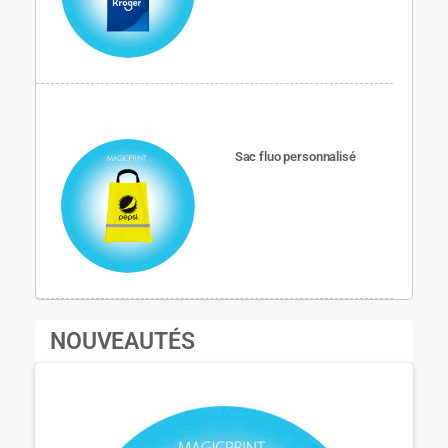
Sac fluo personnalisé
NOUVEAUTÉS