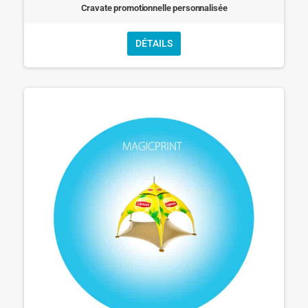
Cravate promotionnelle personnalisée
DÉTAILS