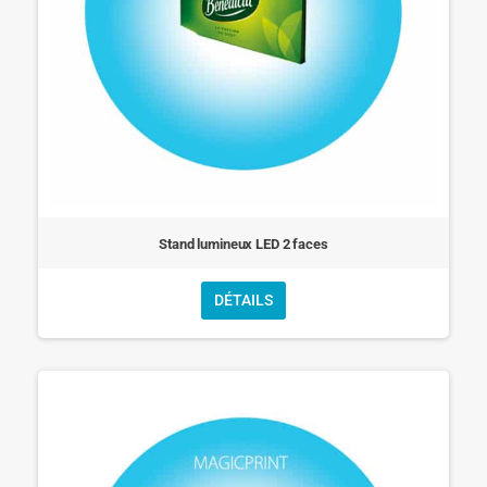
Stand lumineux LED 2 faces
DÉTAILS