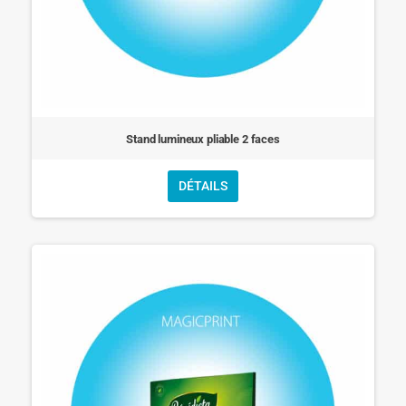
Stand lumineux pliable 2 faces
DÉTAILS