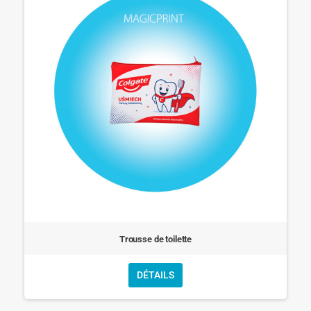
Trousse de toilette
DÉTAILS