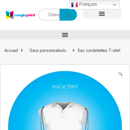
Français
Accueil
Sacs personnalisés
Sac cordelettes T-shirt
🔍