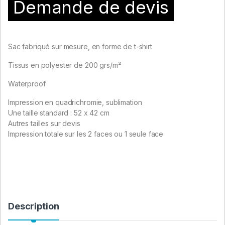
Demande de devis
Sac fabriqué sur mesure, en forme de t-shirt
Tissus en polyester de 200 grs/m²
Waterproof
Impression en quadrichromie, sublimation
Une taille standard : 52 x 42 cm
Autres tailles sur devis
Impression totale sur les 2 faces ou 1 seule face
Description