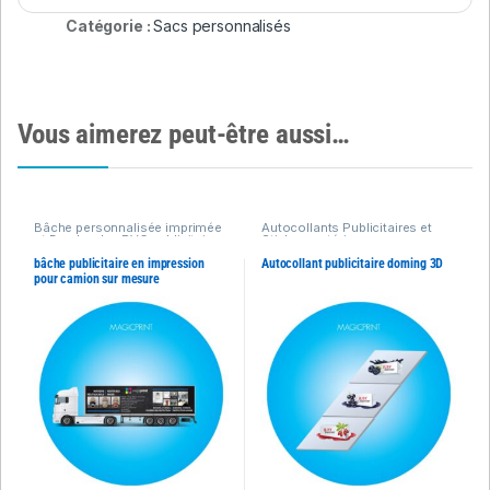
Catégorie :
Sacs personnalisés
Vous aimerez peut-être aussi…
Bâche personnalisée imprimée
Autocollants Publicitaires et
et Banderoles PVC publicitaires
Stickers extérieurs
personnalisés
bâche publicitaire en impression
Autocollant publicitaire doming 3D
pour camion sur mesure