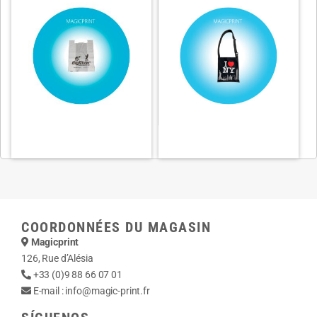
COORDONNÉES DU MAGASIN
Magicprint
126, Rue d’Alésia
+33 (0)9 88 66 07 01
E-mail :
info@magic-print.fr