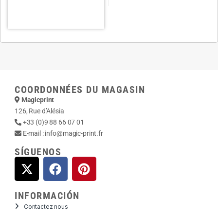
COORDONNÉES DU MAGASIN
Magicprint
126, Rue d’Alésia
+33 (0)9 88 66 07 01
E-mail :
info@magic-print.fr
SÍGUENOS
INFORMACIÓN
Contactez nous