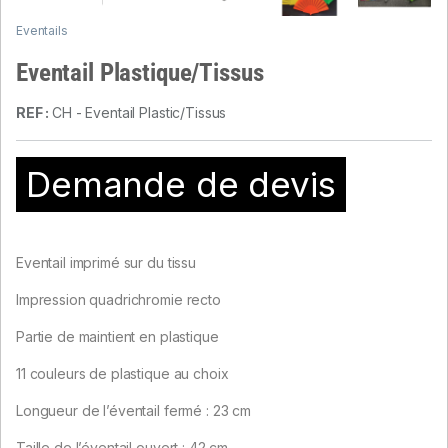
Eventails
Eventail Plastique/Tissus
REF :
CH - Eventail Plastic/Tissus
Demande de devis
Eventail imprimé sur du tissu
Impression quadrichromie recto
Partie de maintient en plastique
11 couleurs de plastique au choix
Longueur de l’éventail fermé : 23 cm
Taille de l’éventail ouvert : 42 cm