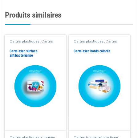
Produits similaires
Cartes plastiques
,
Cartes
Cartes plastiques
,
Cartes
plastiques et papier
plastiques et papier
Carte avec surface
Carte avec bords colorés
antibactérienne
Cartes plastiques et papier
,
Cartes (papier et plastique)
,