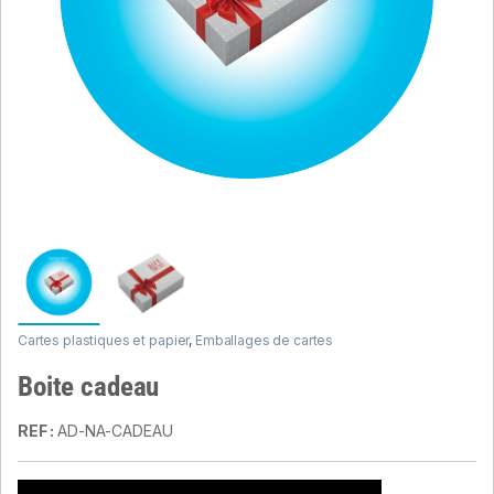
Cartes plastiques et papier
,
Emballages de cartes
Boite cadeau
REF :
AD-NA-CADEAU