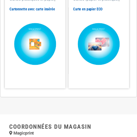
Emballages de cartes
Cartes plastiques et papier
Cartonnette avec carte insérée
Carte en papier ECO
COORDONNÉES DU MAGASIN
Magicprint