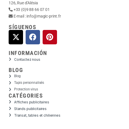
126, Rue d’Alésia
+33 (0)9 88 66 07 01
E-mail :
info@magic-print.fr
SÍGUENOS
INFORMACIÓN
Contactez nous
BLOG
Blog
Tapis personnalisés
Protection virus
CATÉGORIES
Affiches publicitaires
Stands publicitaires
Transat, tables et chiliennes